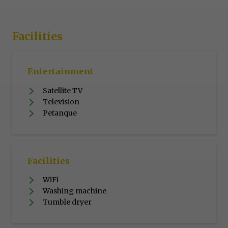
Facilities
Entertainment
Satellite TV
Television
Petanque
Facilities
WiFi
Washing machine
Tumble dryer