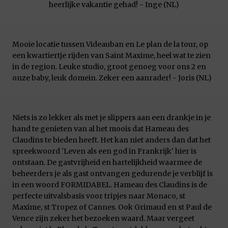
heerlijke vakantie gehad! - Inge (NL)
Mooie locatie tussen Videauban en Le plan de la tour, op
een kwartiertje rijden van Saint Maxime, heel wat te zien
in de region. Leuke studio, groot genoeg voor ons 2 en
onze baby, leuk domein. Zeker een aanrader! - Joris (NL)
Niets is zo lekker als met je slippers aan een drankje in je
hand te genieten van al het moois dat Hameau des
Claudins te bieden heeft. Het kan niet anders dan dat het
spreekwoord 'Leven als een god in Frankrijk' hier is
ontstaan. De gastvrijheid en hartelijkheid waarmee de
beheerders je als gast ontvangen gedurende je verblijf is
in een woord FORMIDABEL. Hameau des Claudins is de
perfecte uitvalsbasis voor tripjes naar Monaco, st
Maxime, st Tropez of Cannes. Ook Grimaud en st Paul de
Vence zijn zeker het bezoeken waard. Maar vergeet