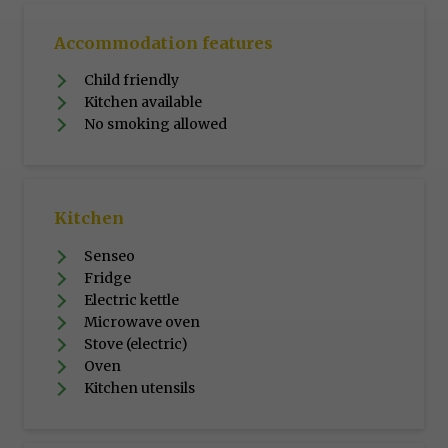
Accommodation features
Child friendly
Kitchen available
No smoking allowed
Kitchen
Senseo
Fridge
Electric kettle
Microwave oven
Stove (electric)
Oven
Kitchen utensils