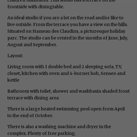
frontside with diningtable.
An ideal studio if you are a lot on the road and/or like to
live outside. From the terrace you have a view on the hills.
Situated on Hameau des Claudins, a picturesque holiday
parc. The studio can be rented in the months of June, July,
August and September.
Layout:
Living room with 1 double bed and 2 sleeping sofa, TV,
closet, kitchen with oven and 4-burner hob, Senseo and
kettle
Bathroom with toilet, shower and washbasin shaded front
terrace with dining area
There is a large heated swimming pool open from April
to the end of October.
There is also a washing machine and dryer in the
complex. Plenty of free parking.