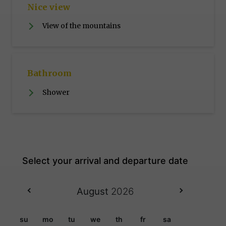
Nice view
View of the mountains
Bathroom
Shower
August
2026
su
mo
tu
we
th
fr
sa