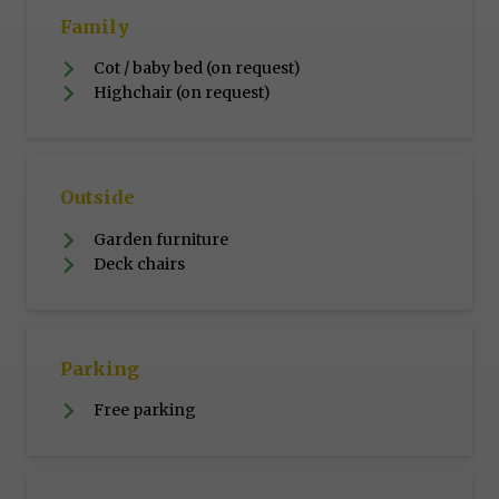
Family
Cot / baby bed (on request)
Highchair (on request)
Outside
Garden furniture
Deck chairs
Parking
Free parking