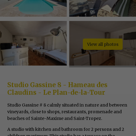
View all photos
Studio Gassine 8 - Hameau des
Claudins - Le Plan-de-la-Tour
Studio Gassine # 8 calmly situated in nature and between
vineyards, close to shops, restaurants, promenade and
beaches of Sainte-Maxime and Saint-Tropez.
A studio with kitchen and bathroom for 2 persons and 2
children maximum. This studio has a terrace on the