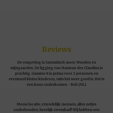
Reviews
De omgeving is fantastisch mooi. Wouden en
wijngaarden. De ligging van Hameau des Claudins is
prachtig. Gassine 8 is prima voor 2 personen en
eventueel kleine kinderen, mits het weer goed is. Het is
een knus onderkomen - Rob (NL)
Mooie locatie, vriendelijk mensen, alles netjes
onderhouden, heerlijk zwembad! Wij hebben een