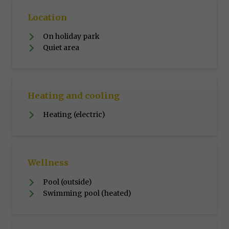
Location
On holiday park
Quiet area
Heating and cooling
Heating (electric)
Wellness
Pool (outside)
Swimming pool (heated)