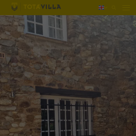
Log in
Nederlands
Deutsch
Français