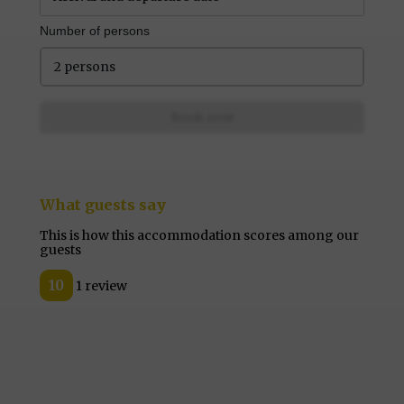
Number of persons
2 persons
Book now
What guests say
This is how this accommodation scores among our
guests
10
1 review